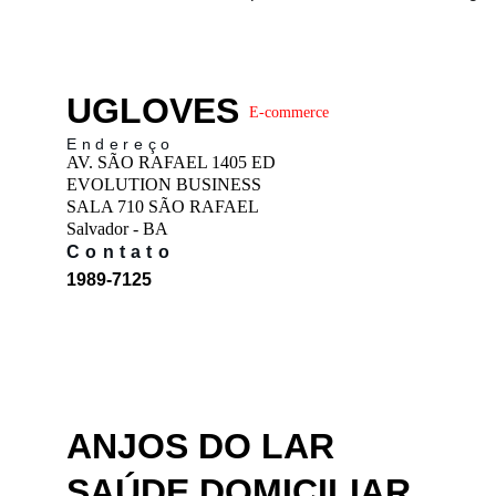
UGLOVES
E-commerce
Endereço
AV. SÃO RAFAEL 1405 ED 
EVOLUTION BUSINESS 
SALA 710 SÃO RAFAEL 
Salvador - BA
Contato
1989-7125
ANJOS DO LAR 
SAÚDE DOMICILIAR