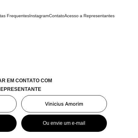
tas Frequentes
Instagram
Contato
Acesso a Representantes
AR EM CONTATO COM 
REPRESENTANTE
Vinicius Amorim
Ou envie um e-mail