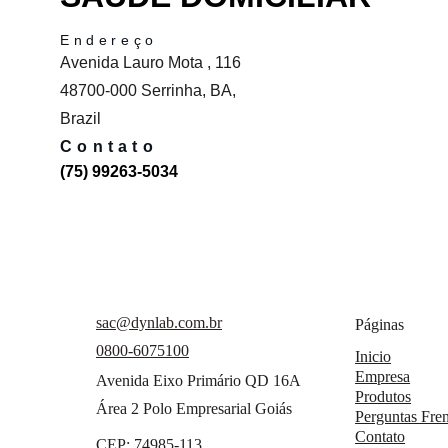
Endereço
Avenida Lauro Mota , 116 
48700-000 Serrinha, BA, 
Brazil
Contato
(75) 99263-5034
sac@dynlab.com.br
Páginas
0800-6075100
Inicio
Empresa
Avenida Eixo Primário QD 16A 
Produtos
Área 2 Polo Empresarial Goiás
Perguntas Fre
Contato
CEP: 74985-113 