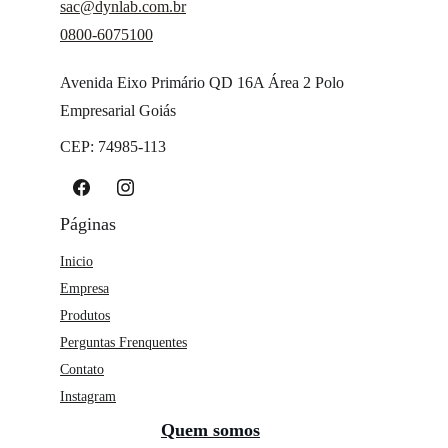
sac@dynlab.com.br
0800-6075100
Avenida Eixo Primário QD 16A Área 2 Polo 
Empresarial Goiás
CEP: 74985-113 
Páginas
Inicio
Empresa
Produtos
Perguntas Frenquentes
Contato
Instagram
Quem somos