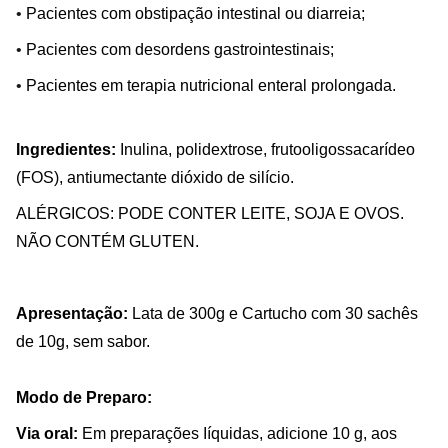
•
Pacientes com obstipação intestinal ou diarreia;
•
Pacientes com desordens gastrointestinais;
•
Pacientes em terapia nutricional enteral prolongada.
Ingredientes:
Inulina, polidextrose, frutooligossacarídeo
(FOS), antiumectante dióxido de silício.
ALÉRGICOS: PODE CONTER LEITE, SOJA E OVOS.
NÃO CONTÉM GLUTEN.
Apresentação:
Lata de 300g e Cartucho com 30 sachês
de 10g, sem sabor.
Modo de Preparo:
Via oral:
Em preparações Iíquidas, adicione 10 g, aos