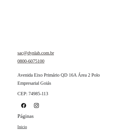
sac@dynlab.com.br
0800-6075100
Avenida Eixo Primário QD 16A Área 2 Polo 
Empresarial Goiás
CEP: 74985-113 
Páginas
Inicio